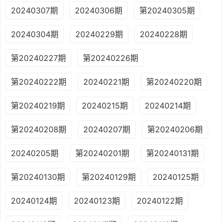
20240307期
20240306期
第20240305期
20240304期
20240229期
20240228期
第20240227期
第20240226期
第20240222期
20240221期
第20240220期
第20240219期
20240215期
20240214期
第20240208期
20240207期
第20240206期
20240205期
第20240201期
第20240131期
第20240130期
第20240129期
20240125期
20240124期
20240123期
20240122期