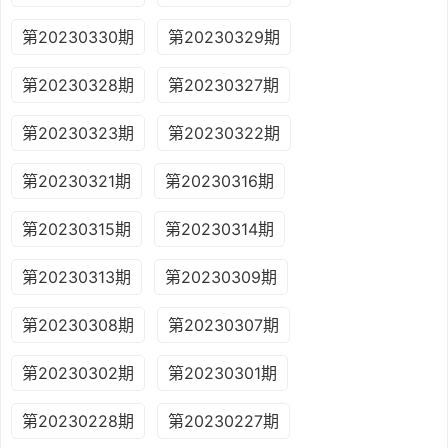
第20230330期
第20230329期
第20230328期
第20230327期
第20230323期
第20230322期
第20230321期
第20230316期
第20230315期
第20230314期
第20230313期
第20230309期
第20230308期
第20230307期
第20230302期
第20230301期
第20230228期
第20230227期