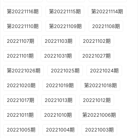
第20221116期
第20221115期
第20221114期
第20221110期
第20221109期
20221108期
20221107期
20221103期
20221102期
20221101期
20221031期
20221027期
第20221026期
20221025期
20221024期
20221020期
20221019期
第20221018期
20221017期
20221013期
20221012期
20221011期
20221010期
第20221006期
20221005期
20221004期
20221003期