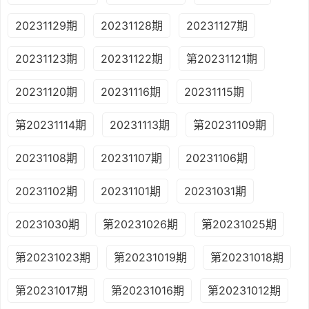
20231129期
20231128期
20231127期
20231123期
20231122期
第20231121期
20231120期
20231116期
20231115期
第20231114期
20231113期
第20231109期
20231108期
20231107期
20231106期
20231102期
20231101期
20231031期
20231030期
第20231026期
第20231025期
第20231023期
第20231019期
第20231018期
第20231017期
第20231016期
第20231012期