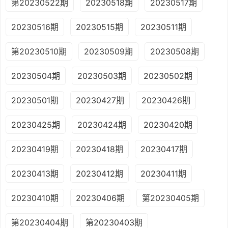
第20230522期
20230518期
20230517期
20230516期
20230515期
20230511期
第20230510期
20230509期
20230508期
20230504期
20230503期
20230502期
20230501期
20230427期
20230426期
20230425期
20230424期
20230420期
20230419期
20230418期
20230417期
20230413期
20230412期
20230411期
20230410期
20230406期
第20230405期
第20230404期
第20230403期