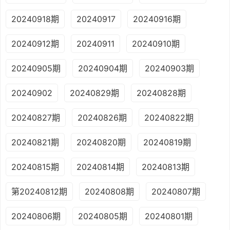
20240918期
20240917
20240916期
20240912期
20240911
20240910期
20240905期
20240904期
20240903期
20240902
20240829期
20240828期
20240827期
20240826期
20240822期
20240821期
20240820期
20240819期
20240815期
20240814期
20240813期
第20240812期
20240808期
20240807期
20240806期
20240805期
20240801期