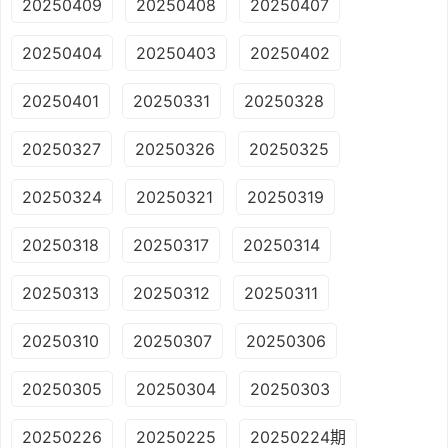
20250409
20250408
20250407
20250404
20250403
20250402
20250401
20250331
20250328
20250327
20250326
20250325
20250324
20250321
20250319
20250318
20250317
20250314
20250313
20250312
20250311
20250310
20250307
20250306
20250305
20250304
20250303
20250226
20250225
20250224期