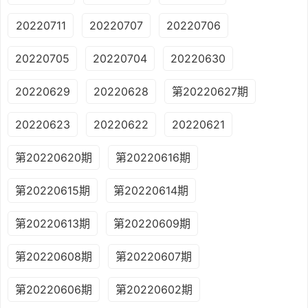
20220711
20220707
20220706
20220705
20220704
20220630
20220629
20220628
第20220627期
20220623
20220622
20220621
第20220620期
第20220616期
第20220615期
第20220614期
第20220613期
第20220609期
第20220608期
第20220607期
第20220606期
第20220602期