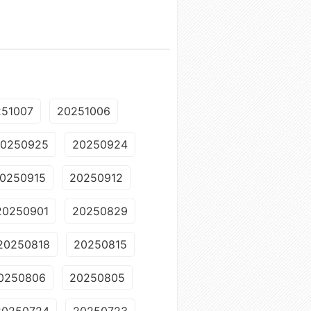
251007
20251006
0250925
20250924
0250915
20250912
20250901
20250829
20250818
20250815
0250806
20250805
20250724
20250723