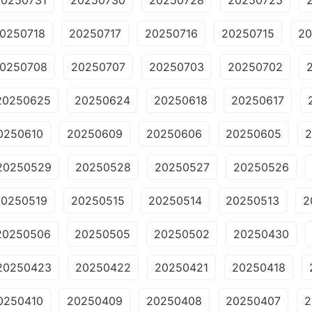
0250718
20250717
20250716
20250715
20
0250708
20250707
20250703
20250702
20250625
20250624
20250618
20250617
0250610
20250609
20250606
20250605
2
20250529
20250528
20250527
20250526
20250519
20250515
20250514
20250513
2
20250506
20250505
20250502
20250430
20250423
20250422
20250421
20250418
0250410
20250409
20250408
20250407
2