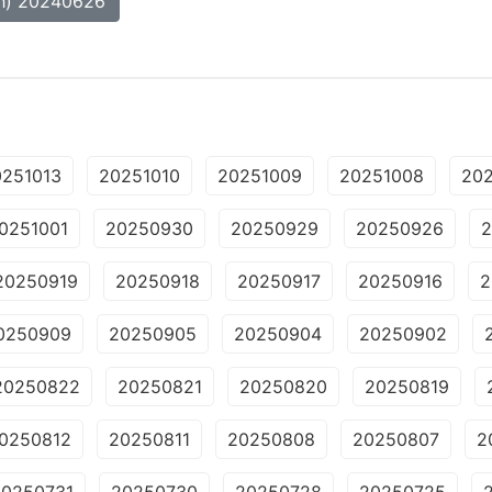
) 20240626
0251013
20251010
20251009
20251008
20
0251001
20250930
20250929
20250926
2
20250919
20250918
20250917
20250916
2
0250909
20250905
20250904
20250902
20250822
20250821
20250820
20250819
0250812
20250811
20250808
20250807
2
20250731
20250730
20250728
20250725