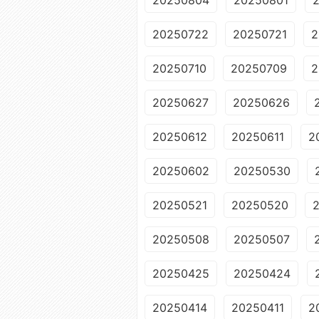
20250722
20250721
2
20250710
20250709
2
20250627
20250626
20250612
20250611
2
20250602
20250530
20250521
20250520
20250508
20250507
20250425
20250424
20250414
20250411
2