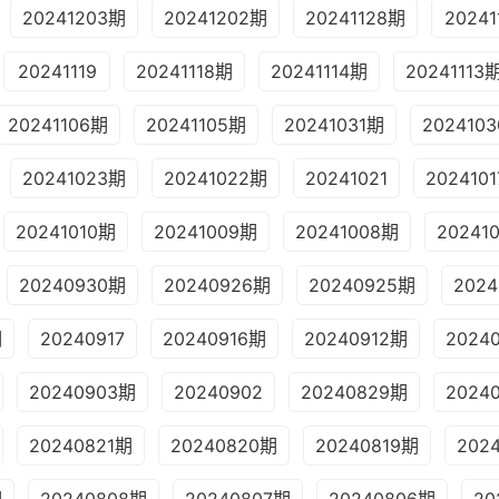
20241203期
20241202期
20241128期
20241
20241119
20241118期
20241114期
20241113
20241106期
20241105期
20241031期
202410
20241023期
20241022期
20241021
202410
20241010期
20241009期
20241008期
20241
20240930期
20240926期
20240925期
202
期
20240917
20240916期
20240912期
20240
20240903期
20240902
20240829期
2024
20240821期
20240820期
20240819期
202
期
20240808期
20240807期
20240806期
20