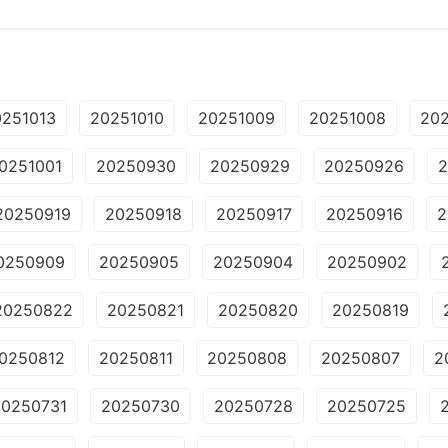
0251013
20251010
20251009
20251008
20
0251001
20250930
20250929
20250926
2
20250919
20250918
20250917
20250916
2
0250909
20250905
20250904
20250902
20250822
20250821
20250820
20250819
0250812
20250811
20250808
20250807
2
20250731
20250730
20250728
20250725