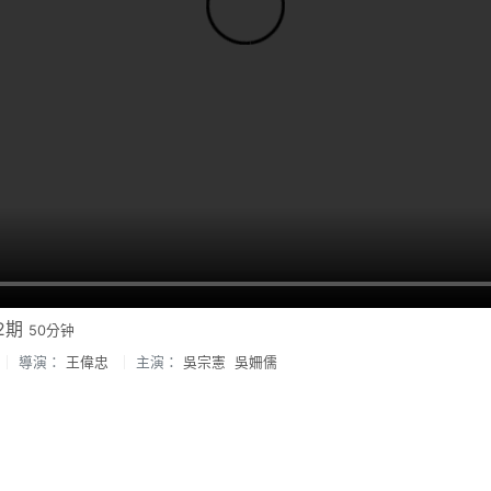
22期
50分钟
導演：
王偉忠
主演：
吳宗憲
吳姍儒