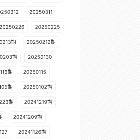
0250312
20250311
20250226
20250225
0213期
20250212期
50203期
20250130
116期
20250115
105期
20250102期
1223期
20241219期
期
20241209期
127
20241126期