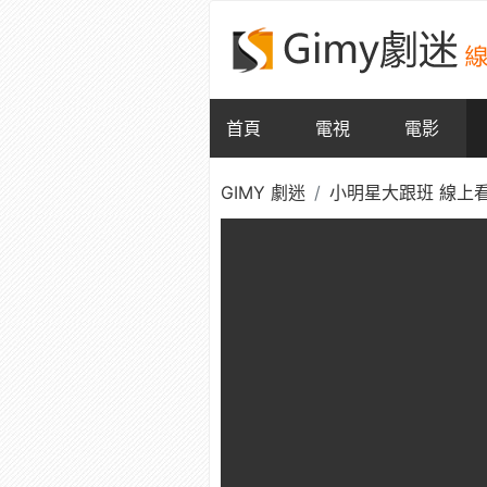
首頁
電視
電影
GIMY 劇迷
小明星大跟班 線上