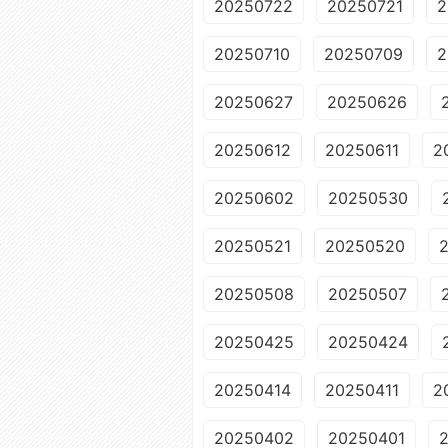
20250722
20250721
2
20250710
20250709
2
20250627
20250626
20250612
20250611
2
20250602
20250530
20250521
20250520
20250508
20250507
20250425
20250424
20250414
20250411
2
20250402
20250401