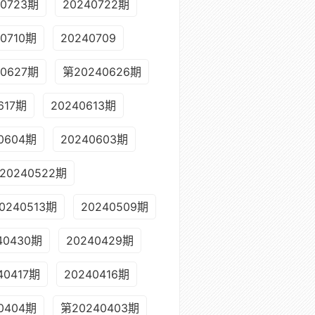
40723期
20240722期
40710期
20240709
40627期
第20240626期
617期
20240613期
0604期
20240603期
20240522期
0240513期
20240509期
40430期
20240429期
40417期
20240416期
0404期
第20240403期