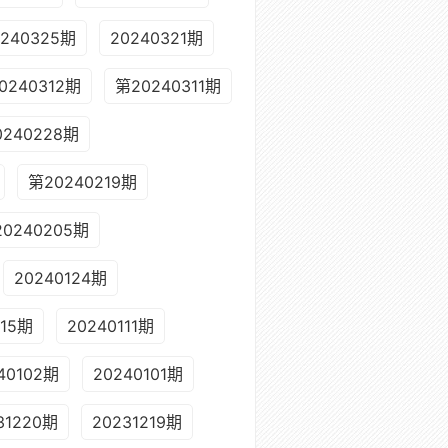
0240325期
20240321期
0240312期
第20240311期
0240228期
第20240219期
20240205期
20240124期
115期
20240111期
40102期
20240101期
31220期
20231219期