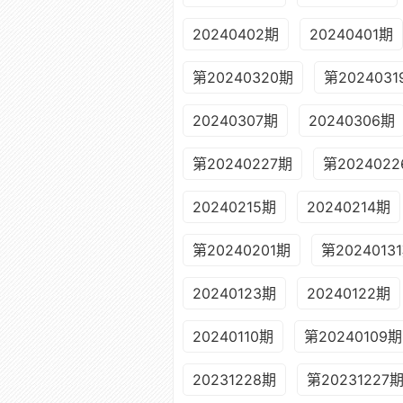
20240402期
20240401期
第20240320期
第2024031
20240307期
20240306期
第20240227期
第202402
20240215期
20240214期
第20240201期
第2024013
20240123期
20240122期
20240110期
第20240109期
20231228期
第20231227