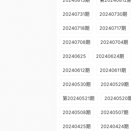
20240731期
20240730期
20240718期
20240717期
20240708期
20240704期
20240625
20240624期
20240612期
20240611期
20240530期
20240529期
第20240521期
20240520
20240508期
20240507期
20240425期
20240424期