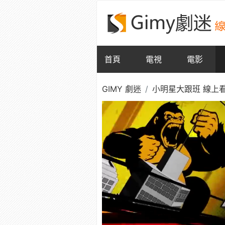
首頁
電視
電影
GIMY 劇迷
小明星大跟班 線上