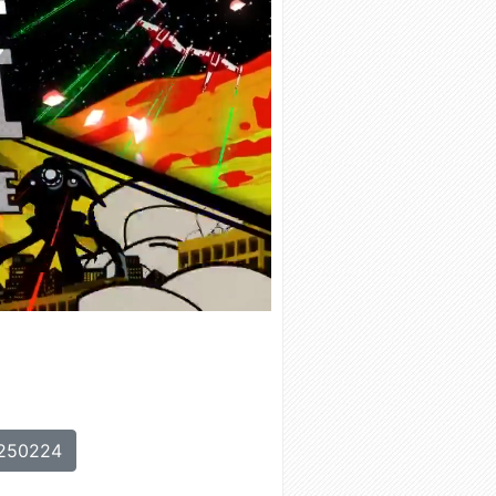
250224