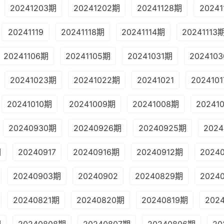
20241203期
20241202期
20241128期
20241
20241119
20241118期
20241114期
20241113
20241106期
20241105期
20241031期
202410
20241023期
20241022期
20241021
202410
20241010期
20241009期
20241008期
20241
20240930期
20240926期
20240925期
202
期
20240917
20240916期
20240912期
20240
20240903期
20240902
20240829期
2024
20240821期
20240820期
20240819期
202
期
20240808期
20240807期
20240806期
20