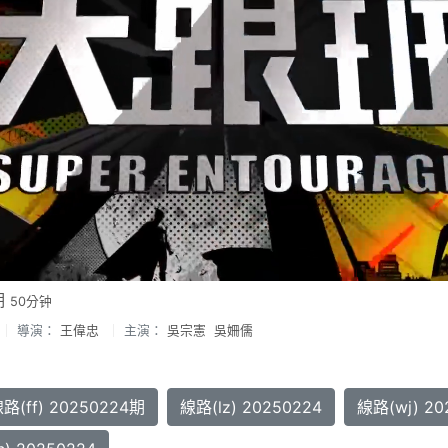
期
50分钟
導演：
王偉忠
主演：
吳宗憲
吳姍儒
路(ff) 20250224期
線路(lz) 20250224
線路(wj) 20