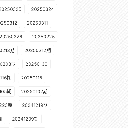
20250325
20250324
0250312
20250311
20250226
20250225
0213期
20250212期
50203期
20250130
116期
20250115
105期
20250102期
1223期
20241219期
期
20241209期