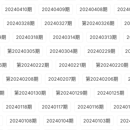
20240410期
20240409期
20240408期
2024
20240328期
20240327期
第20240326期
2
9期
20240318期
20240314期
20240313期
2
第20240305期
20240304期
20240229期
2
26期
第20240222期
20240221期
第20240220期
第20240208期
20240207期
第20240206期
1期
第20240130期
第20240129期
20240125期
20240118期
20240117期
20240116期
20240
20240108期
20240104期
20240103期
202