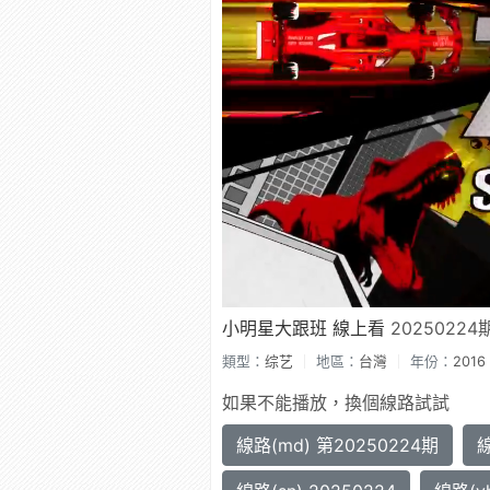
小明星大跟班 線上看
20250224
類型：
综艺
地區：
台灣
年份：
2016
如果不能播放，換個線路試試
線路(md) 第20250224期
線