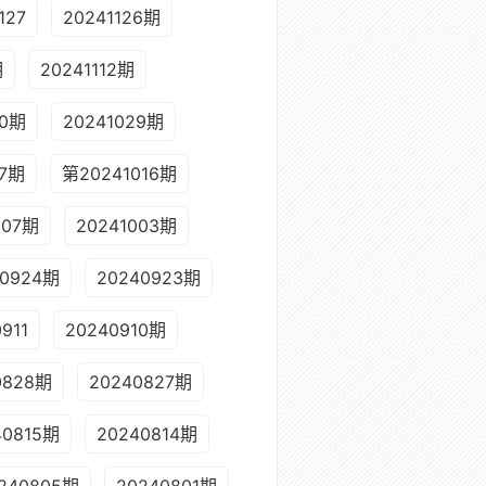
127
20241126期
期
20241112期
30期
20241029期
17期
第20241016期
007期
20241003期
40924期
20240923期
911
20240910期
0828期
20240827期
40815期
20240814期
240805期
20240801期