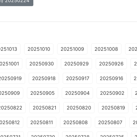
) 20250224
0251013
20251010
20251009
20251008
20
0251001
20250930
20250929
20250926
2
20250919
20250918
20250917
20250916
2
0250909
20250905
20250904
20250902
20250822
20250821
20250820
20250819
0250812
20250811
20250808
20250807
2
20250731
20250730
20250728
20250725