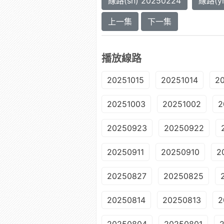
線路(sn) 20250224
線路(yh
上一集
下一集
播放線路
20251015
20251014
2
20251003
20251002
2
20250923
20250922
20250911
20250910
2
20250827
20250825
20250814
20250813
2
20250804
20250801