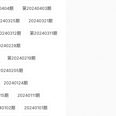
0404期
第20240403期
0240325期
20240321期
0240312期
第20240311期
0240228期
第20240219期
20240205期
20240124期
115期
20240111期
40102期
20240101期