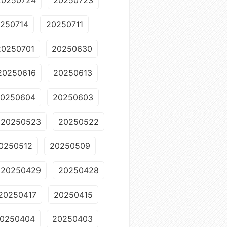
250714
20250711
20250701
20250630
20250616
20250613
0250604
20250603
20250523
20250522
0250512
20250509
20250429
20250428
20250417
20250415
0250404
20250403