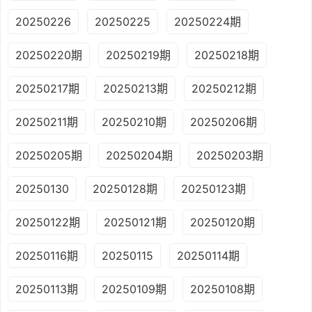
20250226
20250225
20250224期
20250220期
20250219期
20250218期
20250217期
20250213期
20250212期
20250211期
20250210期
20250206期
20250205期
20250204期
20250203期
20250130
20250128期
20250123期
20250122期
20250121期
20250120期
20250116期
20250115
20250114期
20250113期
20250109期
20250108期