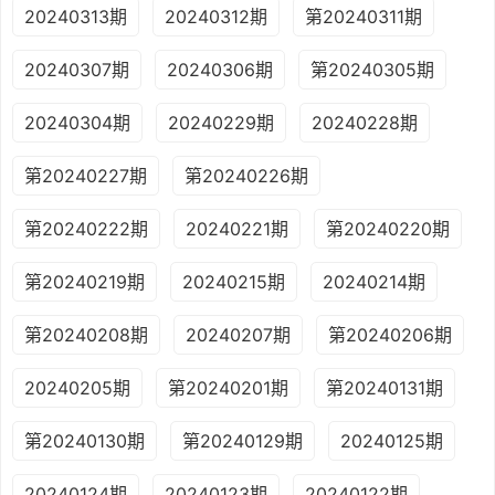
20240313期
20240312期
第20240311期
20240307期
20240306期
第20240305期
20240304期
20240229期
20240228期
第20240227期
第20240226期
第20240222期
20240221期
第20240220期
第20240219期
20240215期
20240214期
第20240208期
20240207期
第20240206期
20240205期
第20240201期
第20240131期
第20240130期
第20240129期
20240125期
20240124期
20240123期
20240122期