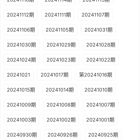
20241112期
20241111期
20241107期
20241106期
20241105期
20241031期
20241030期
20241029期
20241028期
20241024期
20241023期
20241022期
20241021
20241017期
第20241016期
20241015期
20241014期
20241010期
20241009期
20241008期
20241007期
20241003期
20241002期
20241001期
20240930期
20240926期
20240925期