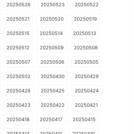
20250526
20250523
20250522
20250521
20250520
20250519
20250515
20250514
20250513
20250512
20250509
20250508
20250507
20250506
20250505
20250502
20250430
20250429
20250428
20250425
20250424
20250423
20250422
20250421
20250418
20250417
20250415
20250414
20250411
20250410