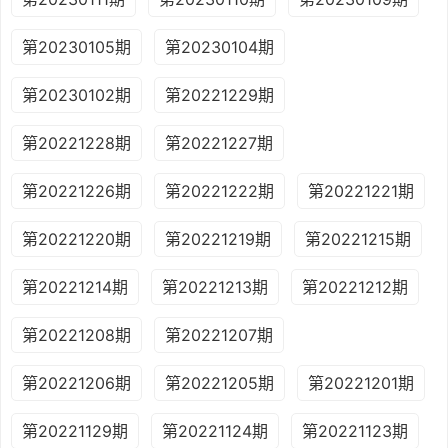
第20230105期
第20230104期
第20230102期
第20221229期
第20221228期
第20221227期
第20221226期
第20221222期
第20221221期
第20221220期
第20221219期
第20221215期
第20221214期
第20221213期
第20221212期
第20221208期
第20221207期
第20221206期
第20221205期
第20221201期
第20221129期
第20221124期
第20221123期