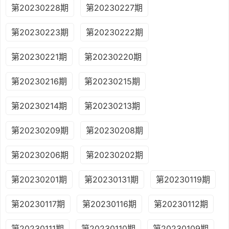
第20230228期
第20230227期
第20230223期
第20230222期
第20230221期
第20230220期
第20230216期
第20230215期
第20230214期
第20230213期
第20230209期
第20230208期
第20230206期
第20230202期
第20230201期
第20230131期
第20230119期
第20230117期
第20230116期
第20230112期
第20230111期
第20230110期
第20230109期