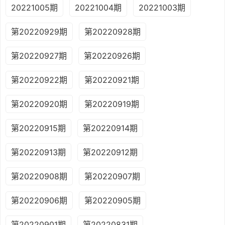
20221005期
20221004期
20221003期
第20220929期
第20220928期
第20220927期
第20220926期
第20220922期
第20220921期
第20220920期
第20220919期
第20220915期
第20220914期
第20220913期
第20220912期
第20220908期
第20220907期
第20220906期
第20220905期
第20220901期
第20220831期