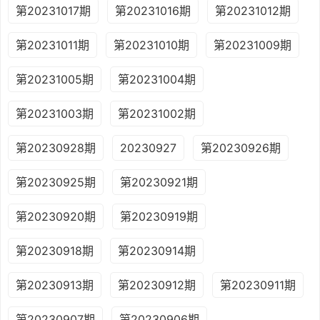
第20231017期
第20231016期
第20231012期
第20231011期
第20231010期
第20231009期
第20231005期
第20231004期
第20231003期
第20231002期
第20230928期
20230927
第20230926期
第20230925期
第20230921期
第20230920期
第20230919期
第20230918期
第20230914期
第20230913期
第20230912期
第20230911期
第20230907期
第20230906期