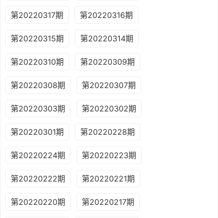
第20220317期
第20220316期
第20220315期
第20220314期
第20220310期
第20220309期
第20220308期
第20220307期
第20220303期
第20220302期
第20220301期
第20220228期
第20220224期
第20220223期
第20220222期
第20220221期
第20220220期
第20220217期