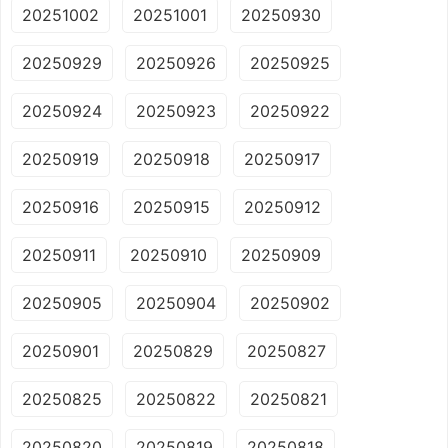
20251002
20251001
20250930
20250929
20250926
20250925
20250924
20250923
20250922
20250919
20250918
20250917
20250916
20250915
20250912
20250911
20250910
20250909
20250905
20250904
20250902
20250901
20250829
20250827
20250825
20250822
20250821
20250820
20250819
20250818