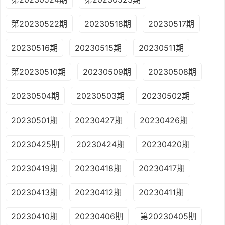
第20230522期
20230518期
20230517期
20230516期
20230515期
20230511期
第20230510期
20230509期
20230508期
20230504期
20230503期
20230502期
20230501期
20230427期
20230426期
20230425期
20230424期
20230420期
20230419期
20230418期
20230417期
20230413期
20230412期
20230411期
20230410期
20230406期
第20230405期