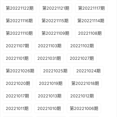
第20221122期
第20221121期
第20221117期
第20221116期
第20221115期
第20221114期
第20221110期
第20221109期
20221108期
20221107期
20221103期
20221102期
20221101期
20221031期
20221027期
第20221026期
20221025期
20221024期
20221020期
20221019期
第20221018期
20221017期
20221013期
20221012期
20221011期
20221010期
第20221006期