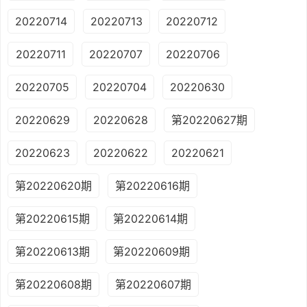
20220714
20220713
20220712
20220711
20220707
20220706
20220705
20220704
20220630
20220629
20220628
第20220627期
20220623
20220622
20220621
第20220620期
第20220616期
第20220615期
第20220614期
第20220613期
第20220609期
第20220608期
第20220607期