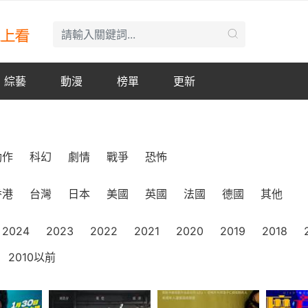
綜藝
動漫
榜單
更新
動作
科幻
劇情
戰爭
恐怖
香港
台灣
日本
美國
英國
法國
德國
其他
2024
2023
2022
2021
2020
2019
2018
2010以前