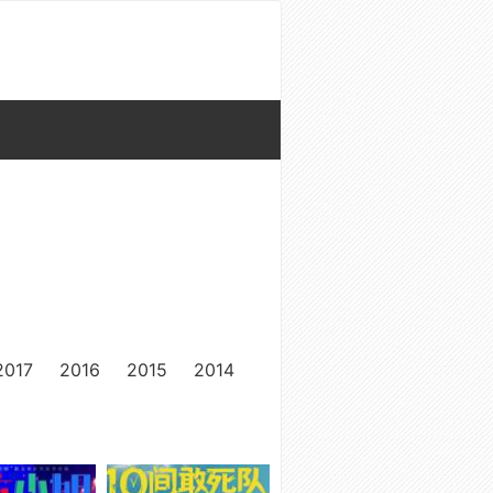
2017
2016
2015
2014