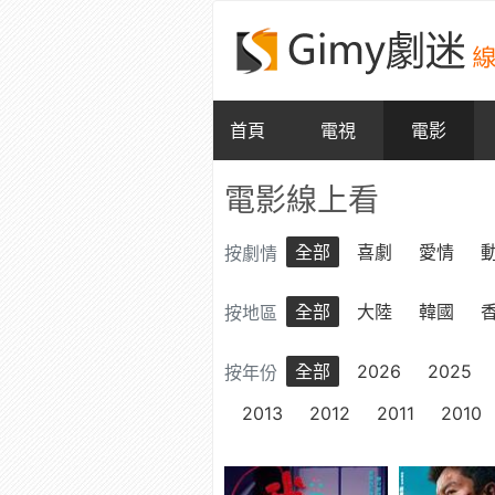
首頁
電視
電影
電影線上看
全部
喜劇
愛情
按劇情
全部
大陸
韓國
按地區
全部
2026
2025
按年份
2013
2012
2011
2010