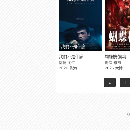
我們不是什麼
我們不是什麽
蝴蝶樓·驚魂
劇情 同性
驚悚 恐怖
2026 香港
2026 大陸
«
1
版