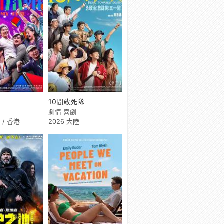
10間敢死隊
劇情 喜劇
 / 香港
2026 大陸