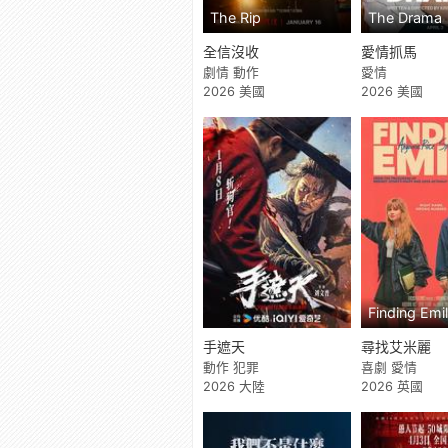
The Rip
The Drama
全信沒收
愛情抓馬
劇情 動作
愛情
2026 美國
2026 美國
Finding Emi
手遮天
尋找艾米麗
動作 犯罪
喜劇 愛情
2026 大陸
2026 英國