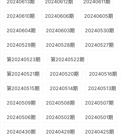
20240613期
20240612期
20240611期
20240610期
20240606期
20240605期
20240604期
20240603期
20240530期
20240529期
20240528期
20240527期
第20240523期
第20240522期
第20240521期
20240520期
20240516期
第20240515期
20240514期
20240513期
20240509期
20240508期
20240507期
20240506期
20240502期
20240501期
20240430期
20240429期
20240425期