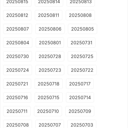
20250815
20250814
20250813
20250812
20250811
20250808
20250807
20250806
20250805
20250804
20250801
20250731
20250730
20250728
20250725
20250724
20250723
20250722
20250721
20250718
20250717
20250716
20250715
20250714
20250711
20250710
20250709
20250708
20250707
20250703