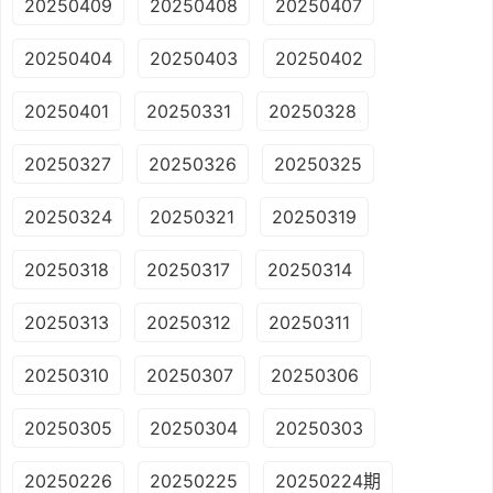
20250409
20250408
20250407
20250404
20250403
20250402
20250401
20250331
20250328
20250327
20250326
20250325
20250324
20250321
20250319
20250318
20250317
20250314
20250313
20250312
20250311
20250310
20250307
20250306
20250305
20250304
20250303
20250226
20250225
20250224期