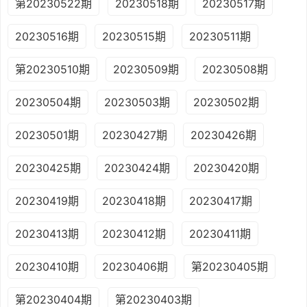
第20230522期
20230518期
20230517期
20230516期
20230515期
20230511期
第20230510期
20230509期
20230508期
20230504期
20230503期
20230502期
20230501期
20230427期
20230426期
20230425期
20230424期
20230420期
20230419期
20230418期
20230417期
20230413期
20230412期
20230411期
20230410期
20230406期
第20230405期
第20230404期
第20230403期