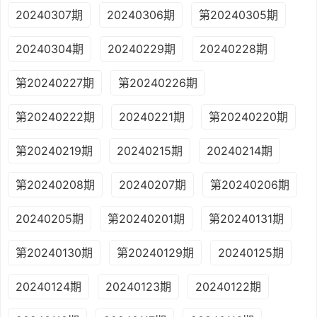
20240307期
20240306期
第20240305期
20240304期
20240229期
20240228期
第20240227期
第20240226期
第20240222期
20240221期
第20240220期
第20240219期
20240215期
20240214期
第20240208期
20240207期
第20240206期
20240205期
第20240201期
第20240131期
第20240130期
第20240129期
20240125期
20240124期
20240123期
20240122期