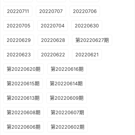
20220711
20220707
20220706
20220705
20220704
20220630
20220629
20220628
第20220627期
20220623
20220622
20220621
第20220620期
第20220616期
第20220615期
第20220614期
第20220613期
第20220609期
第20220608期
第20220607期
第20220606期
第20220602期