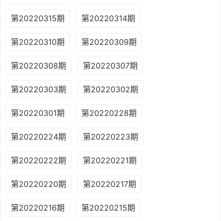
第20220315期
第20220314期
第20220310期
第20220309期
第20220308期
第20220307期
第20220303期
第20220302期
第20220301期
第20220228期
第20220224期
第20220223期
第20220222期
第20220221期
第20220220期
第20220217期
第20220216期
第20220215期