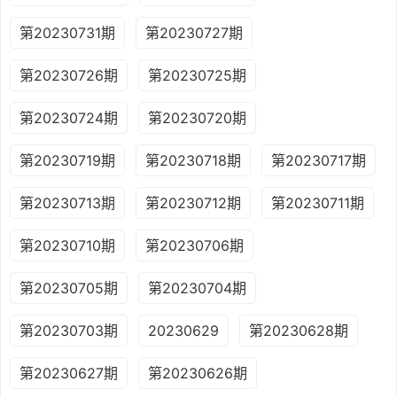
第20230731期
第20230727期
第20230726期
第20230725期
第20230724期
第20230720期
第20230719期
第20230718期
第20230717期
第20230713期
第20230712期
第20230711期
第20230710期
第20230706期
第20230705期
第20230704期
第20230703期
20230629
第20230628期
第20230627期
第20230626期