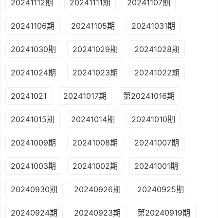
20241112期
20241111期
20241107期
20241106期
20241105期
20241031期
20241030期
20241029期
20241028期
20241024期
20241023期
20241022期
20241021
20241017期
第20241016期
20241015期
20241014期
20241010期
20241009期
20241008期
20241007期
20241003期
20241002期
20241001期
20240930期
20240926期
20240925期
20240924期
20240923期
第20240919期