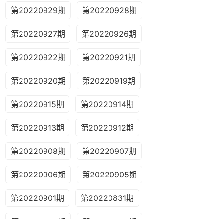
第20220929期
第20220928期
第20220927期
第20220926期
第20220922期
第20220921期
第20220920期
第20220919期
第20220915期
第20220914期
第20220913期
第20220912期
第20220908期
第20220907期
第20220906期
第20220905期
第20220901期
第20220831期