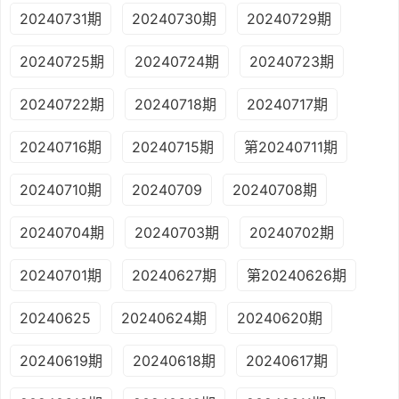
20240731期
20240730期
20240729期
20240725期
20240724期
20240723期
20240722期
20240718期
20240717期
20240716期
20240715期
第20240711期
20240710期
20240709
20240708期
20240704期
20240703期
20240702期
20240701期
20240627期
第20240626期
20240625
20240624期
20240620期
20240619期
20240618期
20240617期