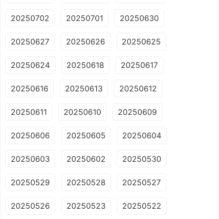
20250702
20250701
20250630
20250627
20250626
20250625
20250624
20250618
20250617
20250616
20250613
20250612
20250611
20250610
20250609
20250606
20250605
20250604
20250603
20250602
20250530
20250529
20250528
20250527
20250526
20250523
20250522