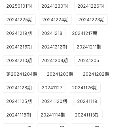
20250101期
20241230期
20241226期
20241225期
20241224期
20241223期
20241219期
20241218
20241217期
20241216期
20241212期
20241211期
20241210期
20241209期
20241205
第20241204期
20241203期
20241202期
20241128期
20241127
20241126期
20241125期
20241120期
20241119
20241118期
20241114期
20241113期