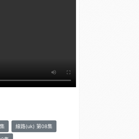
8集
線路(uk) 第08集