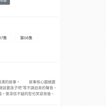
08集
07集
第06集
走向崩潰的故事。 故事核心圍繞選
了總該要孩子吧”等不請自來的聲音，
塌。曾深信不疑的哲也笑容背後，