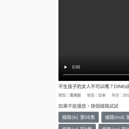
不生孩子的女人不可以嗎？DINKs
類型：
電視劇
地區：
日本
年份：
20
如果不能播放，換個線路試試
線路(ik) 第08集
線路(md) 