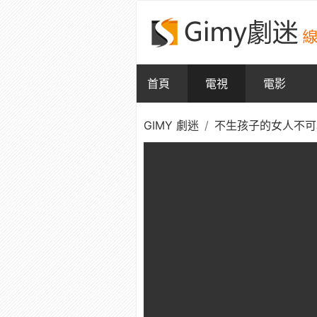
首頁
電視
電影
GIMY 劇迷
不生孩子的女人不可以