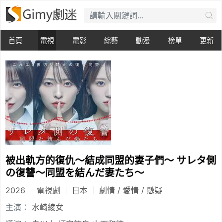
首頁
電視
電影
綜藝
動漫
榜單
更新
被出軌方的復仇～結成同盟的妻子們～ サレタ側
の復讐～同盟を結んだ妻たち～
2026
電視劇
日本
劇情 / 愛情 / 懸疑
主演：
水崎綾女