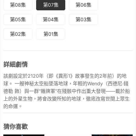
第08集
第07集
第06集
第05集
第04集
第03集
第02集
第01集
詳細劇情
該劇設定於2120年（即《異形1》故事發生的2年前）的地
球。 一艘神秘太空船墜落地球，年輕的Wendy（西德尼·錢
德勒 飾）與一群“雜牌軍”在殘骸中作出重大發現——載於船
上的外星生物，將會改變所知的地球，徹底改寫世間上眾生
的命運。
猜你喜歡