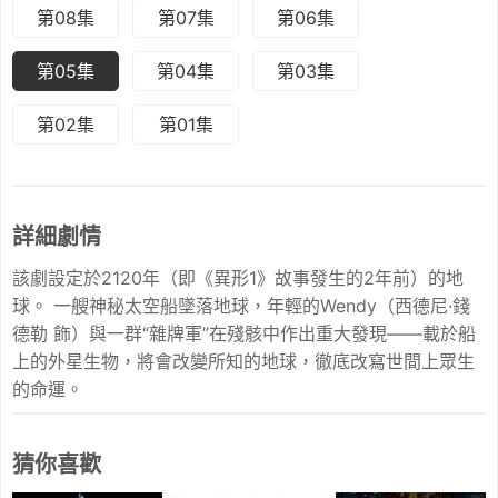
第08集
第07集
第06集
第05集
第04集
第03集
第02集
第01集
詳細劇情
該劇設定於2120年（即《異形1》故事發生的2年前）的地
球。 一艘神秘太空船墜落地球，年輕的Wendy（西德尼·錢
德勒 飾）與一群“雜牌軍”在殘骸中作出重大發現——載於船
上的外星生物，將會改變所知的地球，徹底改寫世間上眾生
的命運。
猜你喜歡