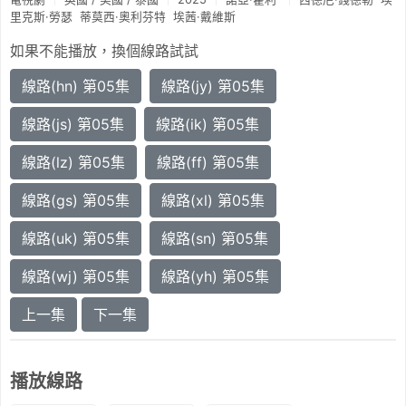
里克斯·勞瑟
蒂莫西·奧利芬特
埃茜·戴維斯
如果不能播放，換個線路試試
線路(hn) 第05集
線路(jy) 第05集
線路(js) 第05集
線路(ik) 第05集
線路(lz) 第05集
線路(ff) 第05集
線路(gs) 第05集
線路(xl) 第05集
線路(uk) 第05集
線路(sn) 第05集
線路(wj) 第05集
線路(yh) 第05集
上一集
下一集
播放線路