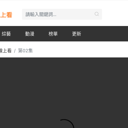
綜藝
動漫
榜單
更新
線上看
第02集