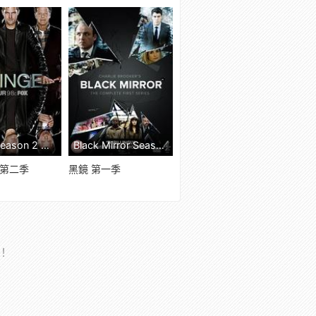
Fringe Season 2 線上看
Black Mirror Season 1 線上看
 第二季
黑鏡 第一季
理！