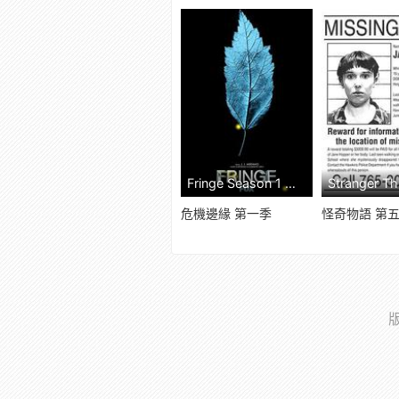
Fringe Season 1 線上看
危機邊緣 第一季
怪奇物語 第
版