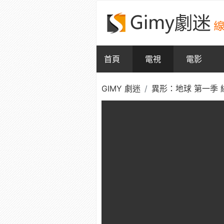
首頁
電視
電影
GIMY 劇迷
異形：地球 第一季 