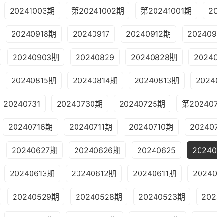
20241003期
第20241002期
第20241001期
2
20240918期
20240917
20240912期
202409
20240903期
20240829
20240828期
2024
20240815期
20240814期
20240813期
2024
20240731
20240730期
20240725期
第20240
20240716期
20240711期
20240710期
20240
20240627期
20240626期
20240625
2024
20240613期
20240612期
20240611期
2024
20240529期
20240528期
20240523期
202