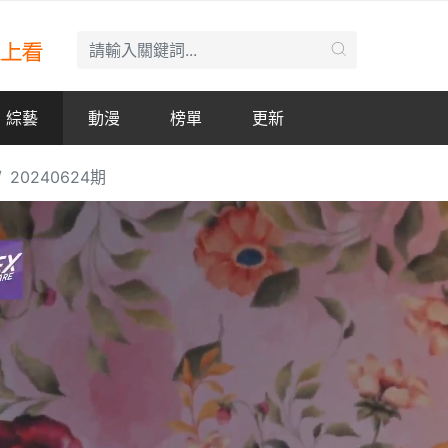
綜藝
動漫
榜單
更新
20240624期