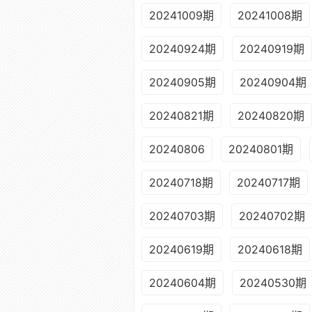
20241009期
20241008期
20240924期
20240919期
20240905期
20240904期
20240821期
20240820期
20240806
20240801期
20240718期
20240717期
20240703期
20240702期
20240619期
20240618期
20240604期
20240530期