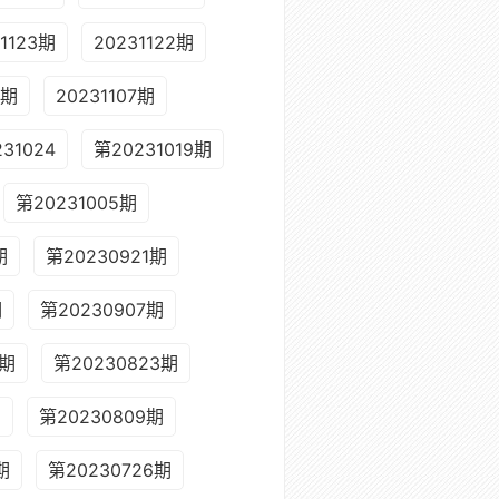
1123期
20231122期
8期
20231107期
231024
第20231019期
第20231005期
期
第20230921期
期
第20230907期
4期
第20230823期
期
第20230809期
期
第20230726期