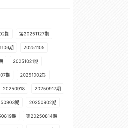
202期
第20251127期
1106期
20251105
2期
20251021期
007期
20251002期
20250918
20250917期
250903期
20250902期
50819期
第20250814期