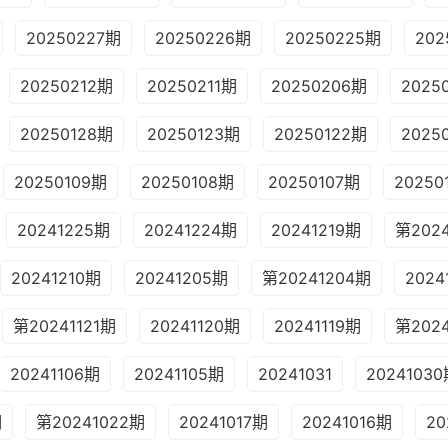
20250227期
20250226期
20250225期
202
20250212期
20250211期
20250206期
2025
20250128期
20250123期
20250122期
2025
20250109期
20250108期
20250107期
20250
20241225期
20241224期
20241219期
第2024
20241210期
20241205期
第20241204期
2024
第20241121期
20241120期
20241119期
第2024
20241106期
20241105期
20241031
2024103
期
第20241022期
20241017期
20241016期
20