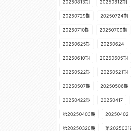
20250813期
20250812期
20250729期
20250724期
20250710期
20250709期
20250625期
20250624
20250610期
20250605期
20250522期
20250521期
20250507期
20250506期
20250422期
20250417
第20250403期
20250402
第20250320期
第2025031