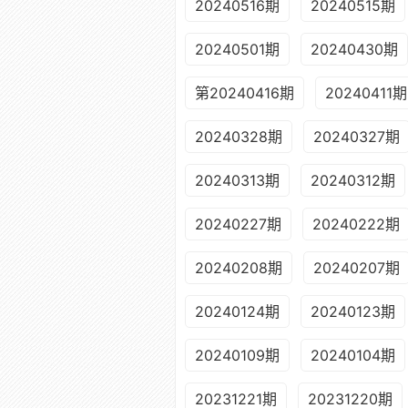
20240516期
20240515期
20240501期
20240430期
第20240416期
20240411期
20240328期
20240327期
20240313期
20240312期
20240227期
20240222期
20240208期
20240207期
20240124期
20240123期
20240109期
20240104期
20231221期
20231220期