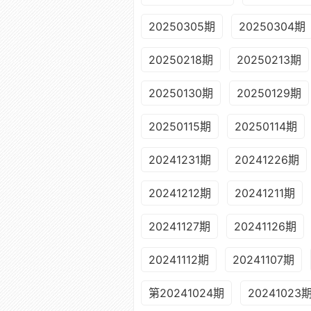
20250305期
20250304期
20250218期
20250213期
20250130期
20250129期
20250115期
20250114期
20241231期
20241226期
20241212期
20241211期
20241127期
20241126期
20241112期
20241107期
第20241024期
20241023