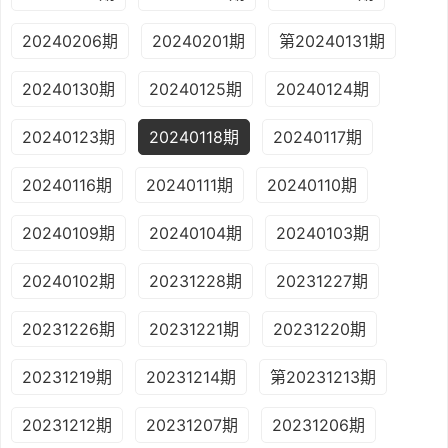
20240206期
20240201期
第20240131期
20240130期
20240125期
20240124期
20240123期
20240118期
20240117期
20240116期
20240111期
20240110期
20240109期
20240104期
20240103期
20240102期
20231228期
20231227期
20231226期
20231221期
20231220期
20231219期
20231214期
第20231213期
20231212期
20231207期
20231206期