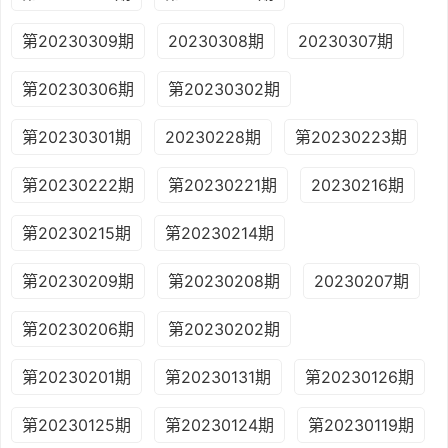
第20230309期
20230308期
20230307期
第20230306期
第20230302期
第20230301期
20230228期
第20230223期
第20230222期
第20230221期
20230216期
第20230215期
第20230214期
第20230209期
第20230208期
20230207期
第20230206期
第20230202期
第20230201期
第20230131期
第20230126期
第20230125期
第20230124期
第20230119期