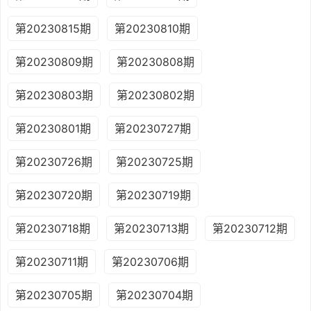
第20230815期
第20230810期
第20230809期
第20230808期
第20230803期
第20230802期
第20230801期
第20230727期
第20230726期
第20230725期
第20230720期
第20230719期
第20230718期
第20230713期
第20230712期
第20230711期
第20230706期
第20230705期
第20230704期