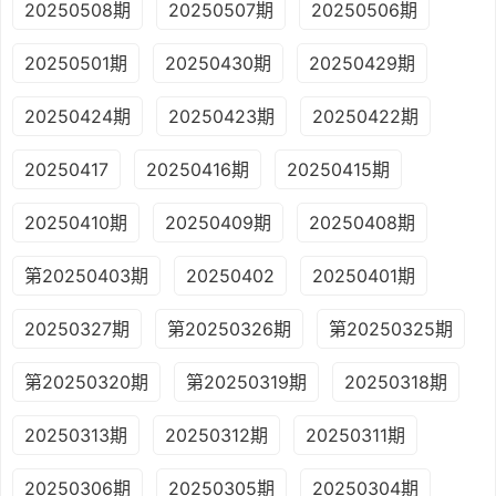
20250508期
20250507期
20250506期
20250501期
20250430期
20250429期
20250424期
20250423期
20250422期
20250417
20250416期
20250415期
20250410期
20250409期
20250408期
第20250403期
20250402
20250401期
20250327期
第20250326期
第20250325期
第20250320期
第20250319期
20250318期
20250313期
20250312期
20250311期
20250306期
20250305期
20250304期