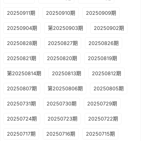
20250911期
20250910期
20250909期
20250904期
第20250903期
20250902期
20250828期
20250827期
20250826期
20250821期
20250820期
20250819期
第20250814期
20250813期
20250812期
20250807期
第20250806期
20250805期
20250731期
20250730期
20250729期
20250724期
20250723期
20250722期
20250717期
20250716期
20250715期