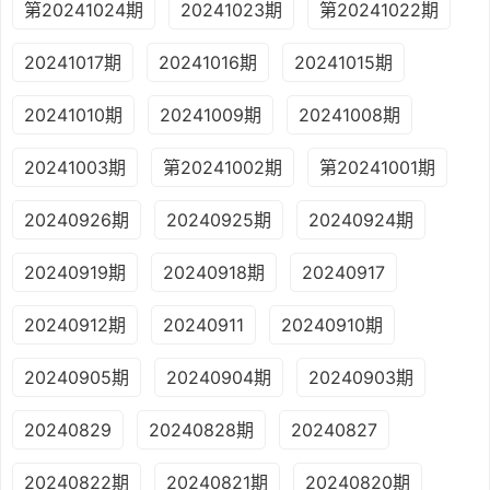
第20241024期
20241023期
第20241022期
20241017期
20241016期
20241015期
20241010期
20241009期
20241008期
20241003期
第20241002期
第20241001期
20240926期
20240925期
20240924期
20240919期
20240918期
20240917
20240912期
20240911
20240910期
20240905期
20240904期
20240903期
20240829
20240828期
20240827
20240822期
20240821期
20240820期