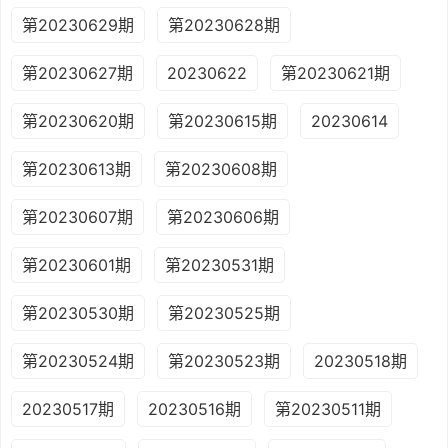
第20230629期
第20230628期
第20230627期
20230622
第20230621期
第20230620期
第20230615期
20230614
第20230613期
第20230608期
第20230607期
第20230606期
第20230601期
第20230531期
第20230530期
第20230525期
第20230524期
第20230523期
20230518期
20230517期
20230516期
第20230511期