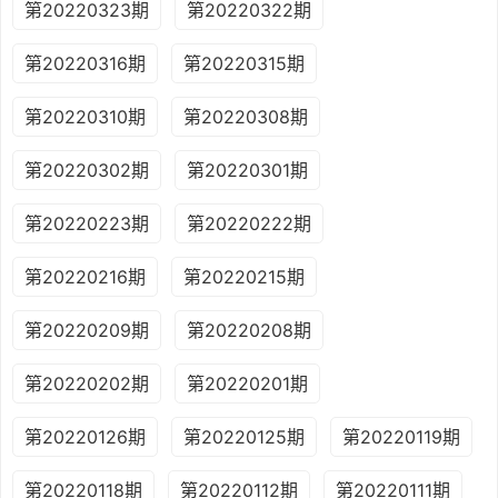
第20220323期
第20220322期
第20220316期
第20220315期
第20220310期
第20220308期
第20220302期
第20220301期
第20220223期
第20220222期
第20220216期
第20220215期
第20220209期
第20220208期
第20220202期
第20220201期
第20220126期
第20220125期
第20220119期
第20220118期
第20220112期
第20220111期