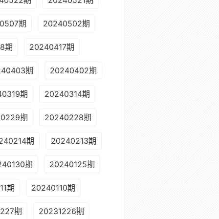
40507期
20240502期
18期
20240417期
240403期
20240402期
40319期
20240314期
40229期
20240228期
240214期
20240213期
240130期
20240125期
111期
20240110期
1227期
20231226期