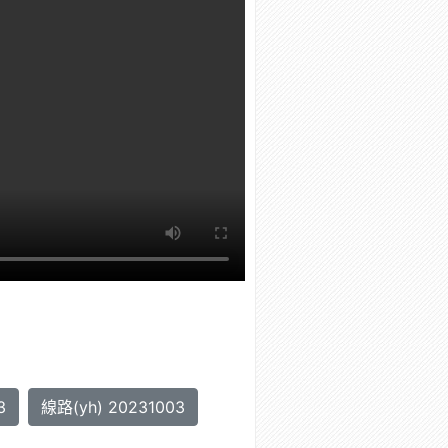
3
線路(yh) 20231003