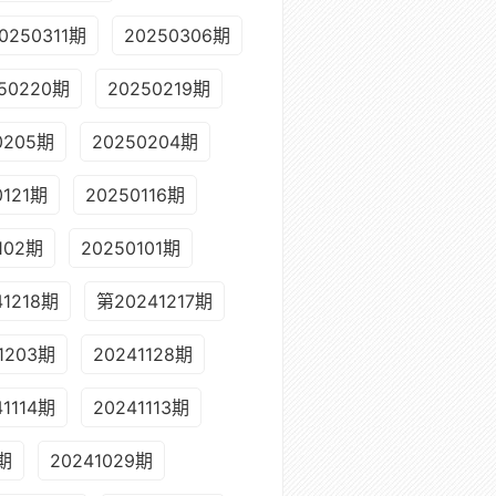
0250311期
20250306期
50220期
20250219期
0205期
20250204期
0121期
20250116期
102期
20250101期
1218期
第20241217期
1203期
20241128期
1114期
20241113期
0期
20241029期