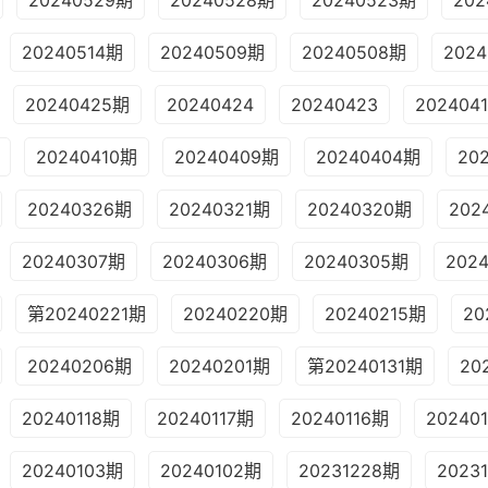
20240514期
20240509期
20240508期
202
20240425期
20240424
20240423
202404
20240410期
20240409期
20240404期
20
20240326期
20240321期
20240320期
202
20240307期
20240306期
20240305期
202
第20240221期
20240220期
20240215期
20
20240206期
20240201期
第20240131期
20
20240118期
20240117期
20240116期
20240
20240103期
20240102期
20231228期
2023