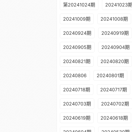
第20241024期
20241023
20241009期
20241008期
20240924期
20240919期
20240905期
20240904期
20240821期
20240820期
20240806
20240801期
20240718期
20240717期
20240703期
20240702期
20240619期
20240618期
20240604期
20240530期