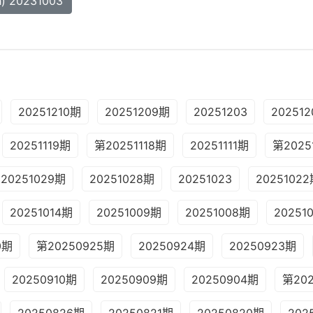
) 20231003
20251210期
20251209期
20251203
20251
20251119期
第20251118期
20251111期
第2025
20251029期
20251028期
20251023
2025102
20251014期
20251009期
20251008期
20251
0期
第20250925期
20250924期
20250923期
20250910期
20250909期
20250904期
第20
20250826期
20250821期
20250820期
202