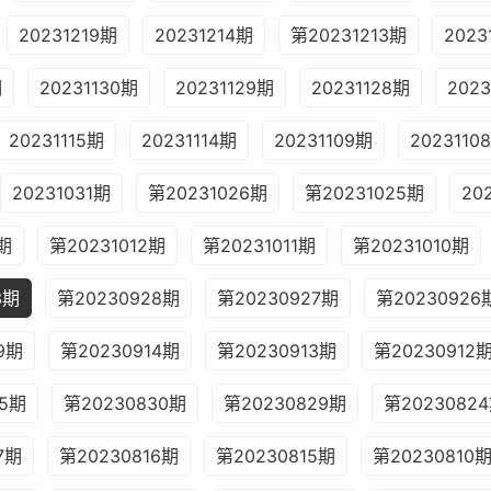
20231219期
20231214期
第20231213期
2023
期
20231130期
20231129期
20231128期
2023
20231115期
20231114期
20231109期
2023110
20231031期
第20231026期
第20231025期
20
7期
第20231012期
第20231011期
第20231010期
3期
第20230928期
第20230927期
第20230926
9期
第20230914期
第20230913期
第20230912
05期
第20230830期
第20230829期
第2023082
7期
第20230816期
第20230815期
第20230810