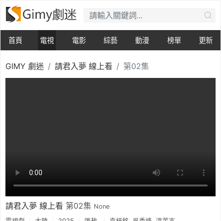
首頁
電視
電影
綜藝
動漫
榜單
更新
GIMY 劇迷
請君入夢 線上看
第02集
請君入夢 線上看
第02集
None
電視劇
大陸
2025
張敖
袁梓銘
吳季峰
溫茉言