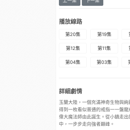
上一集
下一集
播放線路
第20集
第19集
第12集
第11集
第04集
第03集
詳細劇情
玉蘭大陸，一個充滿神奇生物與絢
得到一枚看似普通的戒指一一盤龍
偉大魔法師由此誕生。從小鎮走出
中，一步步走向強者巔峰。