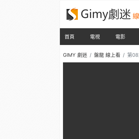
首頁
電視
電影
GIMY 劇迷
盤龍 線上看
第0