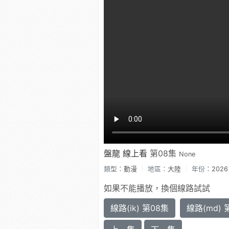
盤龍 線上看
第08集
None
類型：
動漫
地區：
大陸
年份：
2026
如果不能播放，換個線路試試
線路(ik) 第08集
線路(md) 