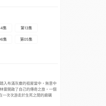
14集
第13集
06集
第05集
，踏入布滿灰塵的祖屋當中，無意中
，林雷開啟了自己的傳奇之旅，一個
在一次次游走於生死之間的磨礪