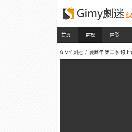
首頁
電視
電影
GIMY 劇迷
慶餘年 第二季 線上