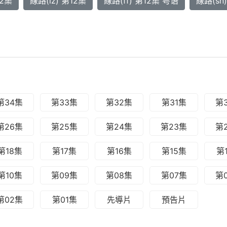
12集
線路(lz) 第12集
線路(ff) 第12集 粤语
線路(sn
第34集
第33集
第32集
第31集
第
第26集
第25集
第24集
第23集
第
第18集
第17集
第16集
第15集
第
第10集
第09集
第08集
第07集
第
第02集
第01集
先導片
預告片