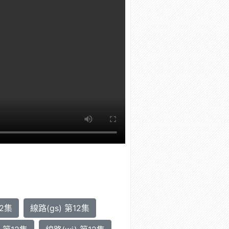
12集
線路(gs) 第12集