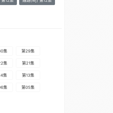
) 第12集
線路(wj) 第12集
30集
第29集
22集
第21集
14集
第13集
06集
第05集