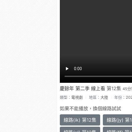
慶餘年 第二季 線上看
第12集
45分
類型：
電視劇
地區：
大陸
年份：
20
如果不能播放，換個線路試試
線路(ik) 第12集
線路(jy) 第