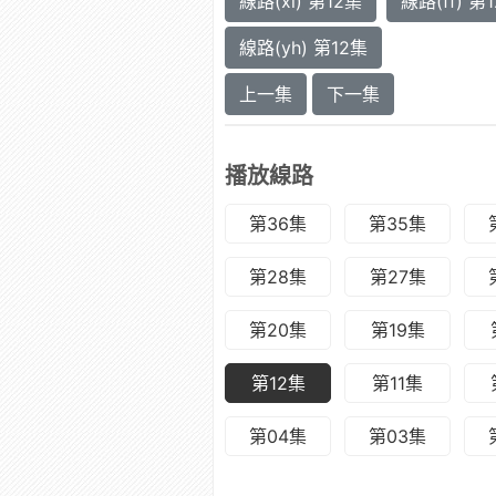
線路(xl) 第12集
線路(ff) 第
線路(yh) 第12集
上一集
下一集
播放線路
第36集
第35集
第28集
第27集
第20集
第19集
第12集
第11集
第04集
第03集