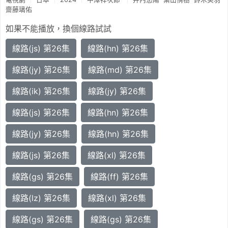
齋藤璃佑
如果不能播放，換個線路試試
線路(js) 第26集
線路(hn) 第26集
線路(jy) 第26集
線路(md) 第26集
線路(ik) 第26集
線路(jy) 第26集
線路(js) 第26集
線路(hn) 第26集
線路(jy) 第26集
線路(hn) 第26集
線路(js) 第26集
線路(xl) 第26集
線路(gs) 第26集
線路(ff) 第26集
線路(lz) 第26集
線路(xl) 第26集
線路(gs) 第26集
線路(gs) 第26集