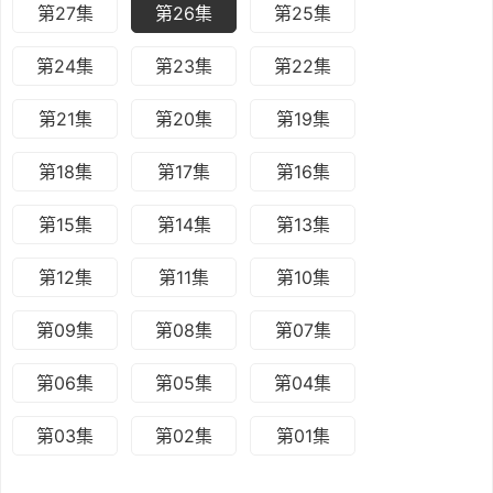
第27集
第26集
第25集
第24集
第23集
第22集
第21集
第20集
第19集
第18集
第17集
第16集
第15集
第14集
第13集
第12集
第11集
第10集
第09集
第08集
第07集
第06集
第05集
第04集
第03集
第02集
第01集