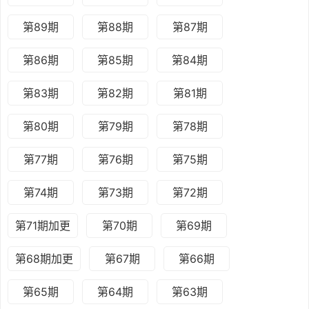
第89期
第88期
第87期
第86期
第85期
第84期
第83期
第82期
第81期
第80期
第79期
第78期
第77期
第76期
第75期
第74期
第73期
第72期
第71期加更
第70期
第69期
第68期加更
第67期
第66期
第65期
第64期
第63期