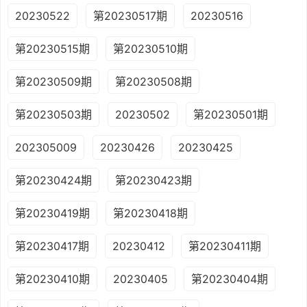
20230522
第20230517期
20230516
第20230515期
第20230510期
第20230509期
第20230508期
第20230503期
20230502
第20230501期
202305009
20230426
20230425
第20230424期
第20230423期
第20230419期
第20230418期
第20230417期
20230412
第20230411期
第20230410期
20230405
第20230404期