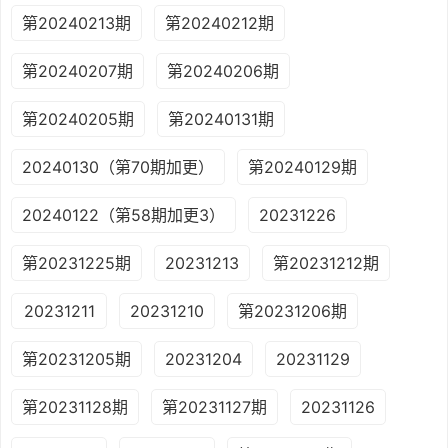
第20240213期
第20240212期
第20240207期
第20240206期
第20240205期
第20240131期
20240130（第70期加更）
第20240129期
20240122（第58期加更3）
20231226
第20231225期
20231213
第20231212期
20231211
20231210
第20231206期
第20231205期
20231204
20231129
第20231128期
第20231127期
20231126