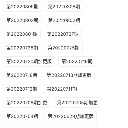
第20220809期
第20220808期
第20220803期
第20220802期
第20220801期
第20220727期
第20220726期
第20220725期
第20220720期加更版
第20220719期
第20220718期
第20220713期加更版
第20220712期
第20220711期
第20220706期加更
第20220705期加更
第20220704期
第20220629期加更版