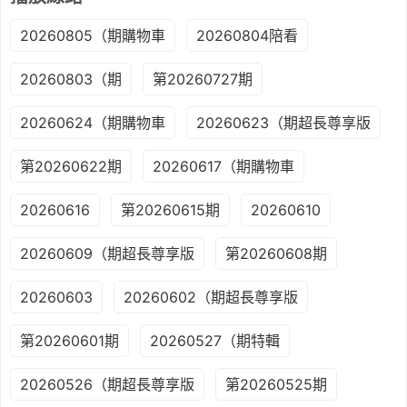
20260805（期購物車
20260804陪看
20260803（期
第20260727期
20260624（期購物車
20260623（期超長尊享版
第20260622期
20260617（期購物車
20260616
第20260615期
20260610
20260609（期超長尊享版
第20260608期
20260603
20260602（期超長尊享版
第20260601期
20260527（期特輯
20260526（期超長尊享版
第20260525期