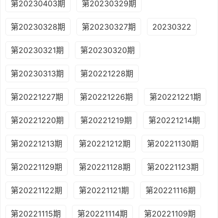
第20230403期
第20230329期
第20230328期
第20230327期
20230322
第20230321期
第20230320期
第20230313期
第20221228期
第20221227期
第20221226期
第20221221期
第20221220期
第20221219期
第20221214期
第20221213期
第20221212期
第20221130期
第20221129期
第20221128期
第20221123期
第20221122期
第20221121期
第20221116期
第20221115期
第20221114期
第20221109期