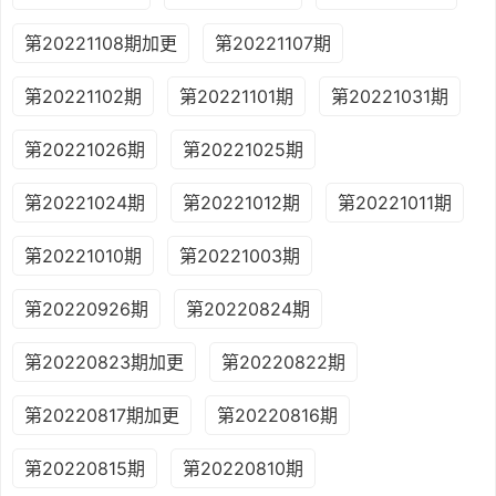
第20221108期加更
第20221107期
第20221102期
第20221101期
第20221031期
第20221026期
第20221025期
第20221024期
第20221012期
第20221011期
第20221010期
第20221003期
第20220926期
第20220824期
第20220823期加更
第20220822期
第20220817期加更
第20220816期
第20220815期
第20220810期