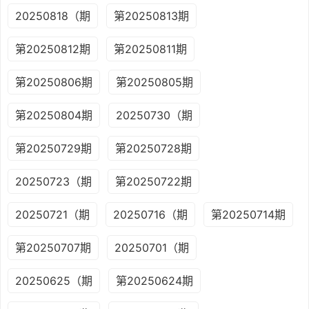
20250818（期
第20250813期
第20250812期
第20250811期
第20250806期
第20250805期
第20250804期
20250730（期
第20250729期
第20250728期
20250723（期
第20250722期
20250721（期
20250716（期
第20250714期
第20250707期
20250701（期
20250625（期
第20250624期