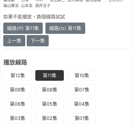
福山雅治
山本圭
酒井法子
如果不能播放，換個線路試試
線路(ff) 第11集
線路(lz) 第11集
上一集
下一集
播放線路
第12集
第11集
第10集
第09集
第08集
第07集
第06集
第05集
第04集
第03集
第02集
第01集