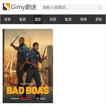
首頁
電視
電影
綜藝
動漫
榜單
更新