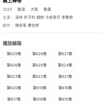
無上神帝
2020
動漫
大陸
動畫
主演：
溪林
忻子約
關帥
冷泉夜月
季驁傑
創作：
陳安軍
曹怡婷
播放線路
第629集
第628集
第627集
第626集
第625集
第624集
第623集
第622集
第621集
第620集
第619集
第618集
第617集
第616集
第615集