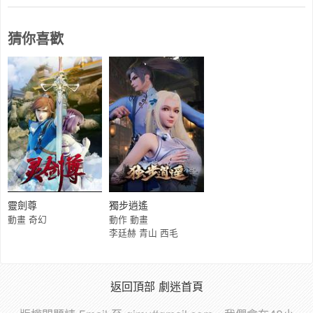
猜你喜歡
靈劍尊
獨步逍遙
動畫 奇幻
動作 動畫
李廷赫 青山 西毛
返回頂部
劇迷首頁