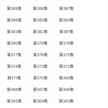
第389集
第388集
第387集
第386集
第385集
第384集
第383集
第382集
第381集
第380集
第379集
第378集
第377集
第376集
第375集
第374集
第373集
第372集
第371集
第370集
第369集
第368集
第367集
第366集
第365集
第364集
第363集