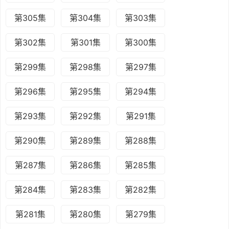
第305集
第304集
第303集
第302集
第301集
第300集
第299集
第298集
第297集
第296集
第295集
第294集
第293集
第292集
第291集
第290集
第289集
第288集
第287集
第286集
第285集
第284集
第283集
第282集
第281集
第280集
第279集