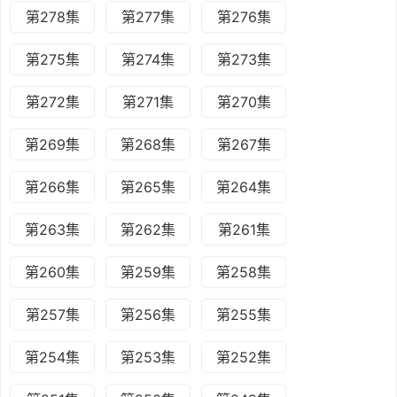
第278集
第277集
第276集
第275集
第274集
第273集
第272集
第271集
第270集
第269集
第268集
第267集
第266集
第265集
第264集
第263集
第262集
第261集
第260集
第259集
第258集
第257集
第256集
第255集
第254集
第253集
第252集