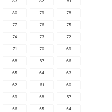
83
82
81
80
79
78
77
76
75
74
73
72
71
70
69
68
67
66
65
64
63
62
61
60
59
58
57
56
55
54