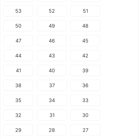
53
52
51
50
49
48
47
46
45
44
43
42
41
40
39
38
37
36
35
34
33
32
31
30
29
28
27