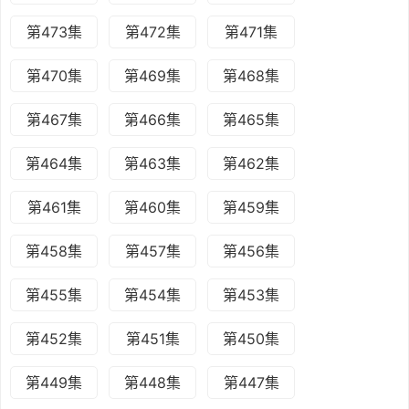
第473集
第472集
第471集
第470集
第469集
第468集
第467集
第466集
第465集
第464集
第463集
第462集
第461集
第460集
第459集
第458集
第457集
第456集
第455集
第454集
第453集
第452集
第451集
第450集
第449集
第448集
第447集