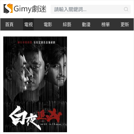
首頁
電視
電影
綜藝
動漫
榜單
更新